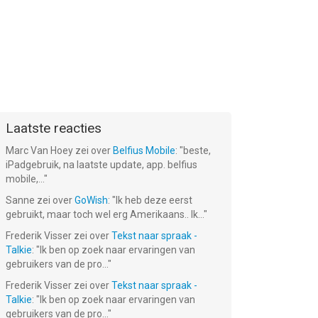
Laatste reacties
Marc Van Hoey
zei over
Belfius Mobile
: "
beste,
iPadgebruik, na laatste update, app. belfius
mobile,...
"
Sanne
zei over
GoWish
: "
Ik heb deze eerst
gebruikt, maar toch wel erg Amerikaans.. Ik...
"
Frederik Visser
zei over
Tekst naar spraak -
Talkie
: "
Ik ben op zoek naar ervaringen van
gebruikers van de pro...
"
Frederik Visser
zei over
Tekst naar spraak -
Talkie
: "
Ik ben op zoek naar ervaringen van
gebruikers van de pro...
"