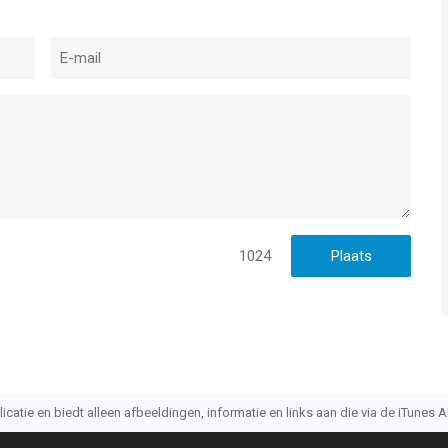
1024
atie en biedt alleen afbeeldingen, informatie en links aan die via de iTunes AP