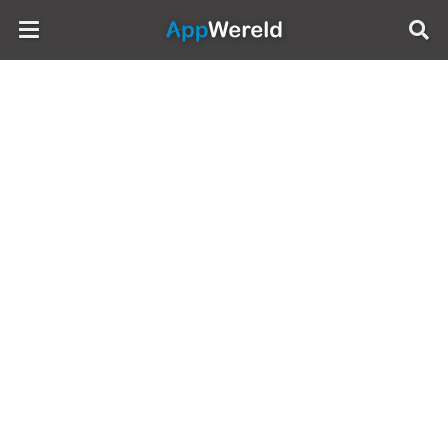
AppWereld