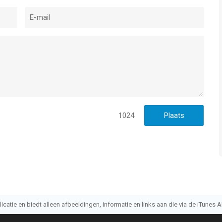
1024
atie en biedt alleen afbeeldingen, informatie en links aan die via de iTunes AP