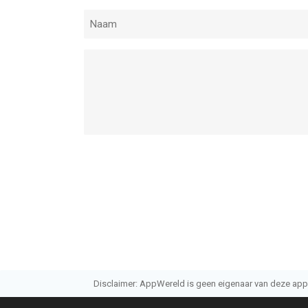
Disclaimer: AppWereld is geen eigenaar van deze applic