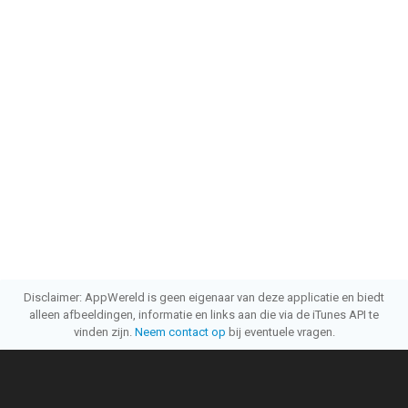
Disclaimer: AppWereld is geen eigenaar van deze applicatie en biedt
alleen afbeeldingen, informatie en links aan die via de iTunes API te
vinden zijn.
Neem contact op
bij eventuele vragen.