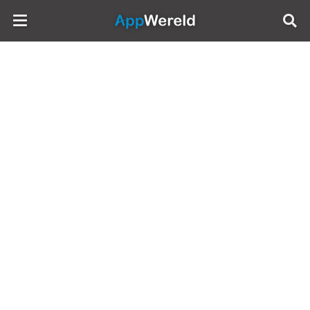
AppWereld