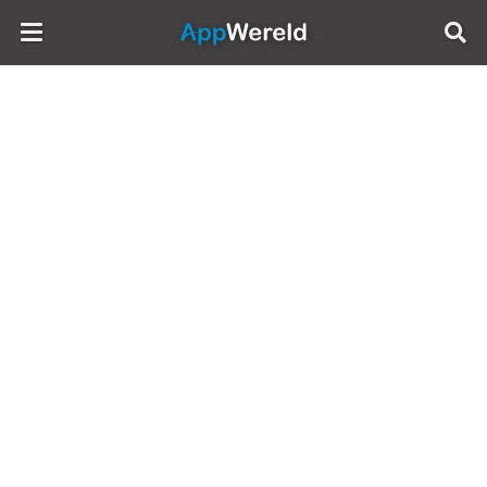
AppWereld