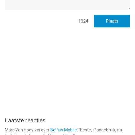
1024
Laatste reacties
Marc Van Hoey
zei over
Belfius Mobile
: "
beste, iPadgebruik, na