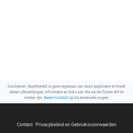
Disclaimer: AppWereld is geen eigenaar van deze applicatie en biedt
alleen afbeeldingen, informatie en links aan die via de iTunes API te
vinden zijn.
Neem contact op
bij eventuele vragen.
Contact
Privacybeleid en Gebruiksvoorwaarden
·