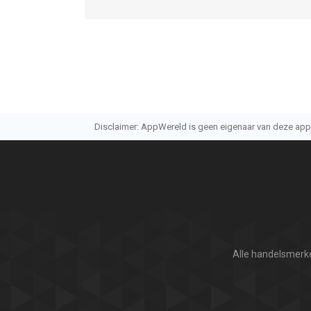
Disclaimer: AppWereld is geen eigenaar van deze applic
Alle handelsmerke