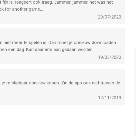
 fijn is, reageert ook traag. Jammer, jammer, het was net
ok for another game....
29/07/2020
n niet meer te spelen is. Dan moet je opnieuw downloaden
innen een dag. Kan daar iets aan gedaan worden
19/03/2020
 je m blijkbaar opnieuw kopen. Zie de app ook niet tussen de
17/11/2019