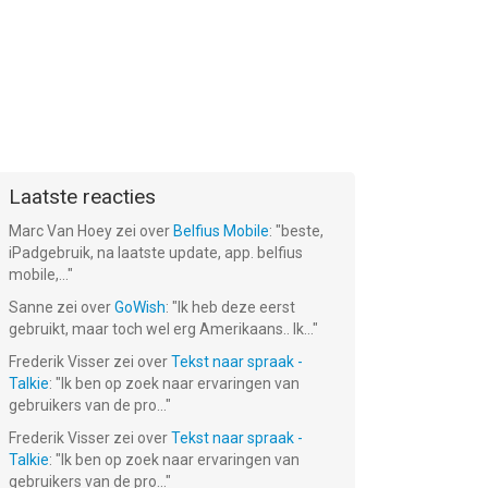
Laatste reacties
Marc Van Hoey
zei over
Belfius Mobile
: "
beste,
iPadgebruik, na laatste update, app. belfius
mobile,...
"
Sanne
zei over
GoWish
: "
Ik heb deze eerst
gebruikt, maar toch wel erg Amerikaans.. Ik...
"
Frederik Visser
zei over
Tekst naar spraak -
Talkie
: "
Ik ben op zoek naar ervaringen van
gebruikers van de pro...
"
Frederik Visser
zei over
Tekst naar spraak -
Talkie
: "
Ik ben op zoek naar ervaringen van
gebruikers van de pro...
"