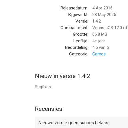
Releasedatum:
4 Apr 2016
Bijgewerkt:
28 May 2025
Versie:
1.4.2
Compatibiliteit:
Vereist iOS 12.0 o
Grootte:
66.8 MB
Leeftijd:
4+ jaar
Beoordeling:
4.5
van 5
Categorie:
Games
Nieuw in versie 1.4.2
Bugfixes.
Recensies
Nieuwe versie geen succes helaas