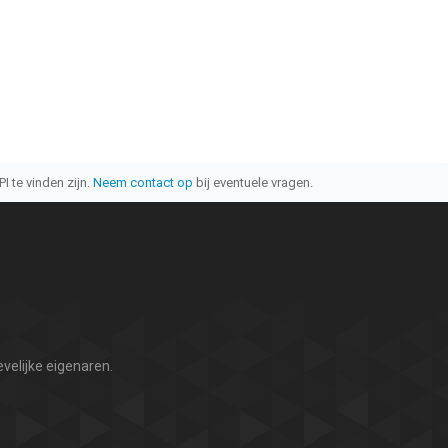
I te vinden zijn.
Neem contact op
bij eventuele vragen.
velijke eigenaren.