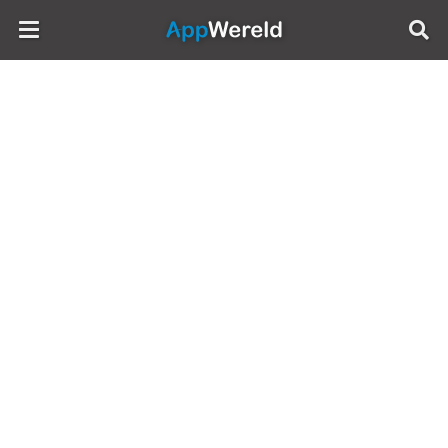
AppWereld