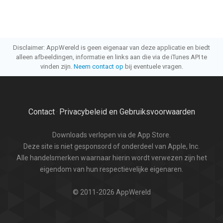
Disclaimer: AppWereld is geen eigenaar van deze applicatie en biedt
alleen afbeeldingen, informatie en links aan die via de iTunes API te
vinden zijn.
Neem contact op
bij eventuele vragen.
Contact
Privacybeleid en Gebruiksvoorwaarden
·
Downloads verlopen via de App Store.
Deze site is niet gesponsord of onderdeel van Apple, Inc.
Alle handelsmerken waarnaar hierin wordt verwezen zijn het
eigendom van hun respectievelijke eigenaren.
© 2011-2026 AppWereld