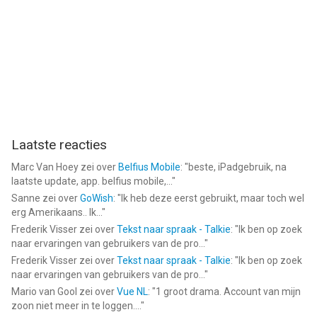
Laatste reacties
Marc Van Hoey
zei over
Belfius Mobile
: "
beste, iPadgebruik, na
laatste update, app. belfius mobile,...
"
Sanne
zei over
GoWish
: "
Ik heb deze eerst gebruikt, maar toch wel
erg Amerikaans.. Ik...
"
Frederik Visser
zei over
Tekst naar spraak - Talkie
: "
Ik ben op zoek
naar ervaringen van gebruikers van de pro...
"
Frederik Visser
zei over
Tekst naar spraak - Talkie
: "
Ik ben op zoek
naar ervaringen van gebruikers van de pro...
"
Mario van Gool
zei over
Vue NL
: "
1 groot drama. Account van mijn
zoon niet meer in te loggen....
"