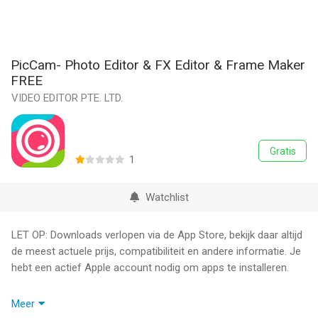
PicCam- Photo Editor & FX Editor & Frame Maker
FREE
VIDEO EDITOR PTE. LTD.
Gratis
1
Watchlist
LET OP: Downloads verlopen via de App Store, bekijk daar altijd
de meest actuele prijs, compatibiliteit en andere informatie. Je
hebt een actief Apple account nodig om apps te installeren.
FREE for a very limited time!
Meer