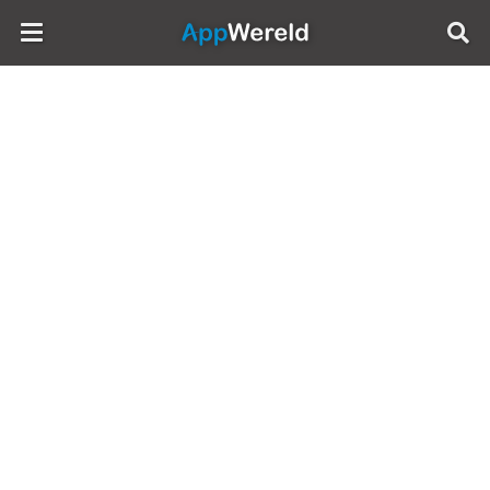
AppWereld