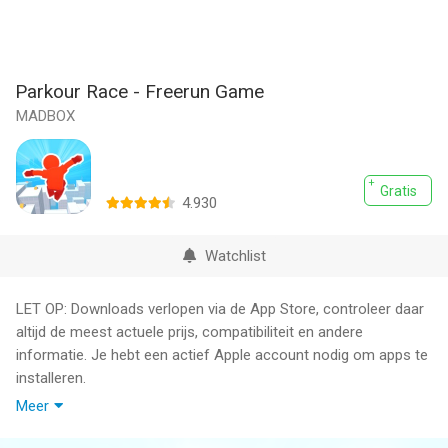
Parkour Race - Freerun Game
MADBOX
Gratis
4.930
Watchlist
LET OP: Downloads verlopen via de App Store, controleer daar
altijd de meest actuele prijs, compatibiliteit en andere
informatie. Je hebt een actief Apple account nodig om apps te
installeren.
Meer
Take your running game to the next level as you race against
the crowd in this clash to earn first place! Become the first to