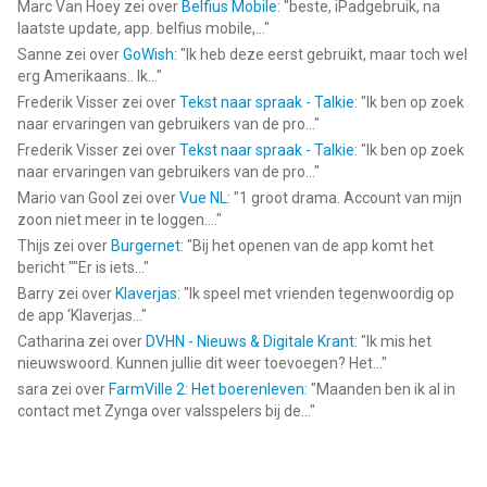
Marc Van Hoey
zei over
Belfius Mobile
: "
beste, iPadgebruik, na
laatste update, app. belfius mobile,...
"
Sanne
zei over
GoWish
: "
Ik heb deze eerst gebruikt, maar toch wel
erg Amerikaans.. Ik...
"
Frederik Visser
zei over
Tekst naar spraak - Talkie
: "
Ik ben op zoek
naar ervaringen van gebruikers van de pro...
"
Frederik Visser
zei over
Tekst naar spraak - Talkie
: "
Ik ben op zoek
naar ervaringen van gebruikers van de pro...
"
Mario van Gool
zei over
Vue NL
: "
1 groot drama. Account van mijn
zoon niet meer in te loggen....
"
Thijs
zei over
Burgernet
: "
Bij het openen van de app komt het
bericht ""Er is iets...
"
Barry
zei over
Klaverjas
: "
Ik speel met vrienden tegenwoordig op
de app ‘Klaverjas...
"
Catharina
zei over
DVHN - Nieuws & Digitale Krant
: "
Ik mis het
nieuwswoord. Kunnen jullie dit weer toevoegen? Het...
"
sara
zei over
FarmVille 2: Het boerenleven
: "
Maanden ben ik al in
contact met Zynga over valsspelers bij de...
"