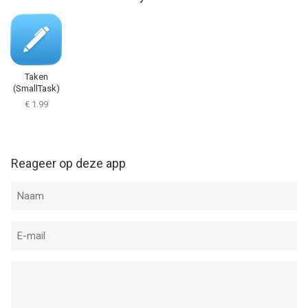
Taken
(SmallTask)
€ 1.99
Reageer op deze app