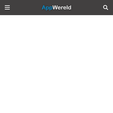
AppWereld