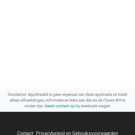
Disclaimer: AppWereld is geen eigenaar van deze applicatie en biedt
alleen afbeeldingen, informatie en links aan die via de iTunes API te
vinden zijn.
Neem contact op
bij eventuele vragen.
Contact
Privacybeleid en Gebruiksvoorwaarden
·