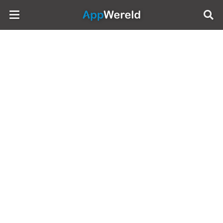
AppWereld