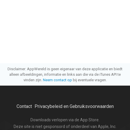
Disclaimer: AppWereld is geen eigenaar van deze applicatie en biedt
alleen afbeeldingen, informatie en links aan die via de iTunes API te
vinden zijn.
Neem contact op
bij eventuele vragen.
Contact
Privacybeleid en Gebruiksvoorwaarden
·
Downloads verlopen via de App Store.
Deze site is niet gesponsord of onderdeel van Apple, Inc.