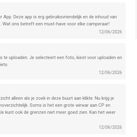
 App. Deze app is erg gebruiksvriendelijk en de inhoud van
l. Wat ons betreft een must-have voor elke camperaar!
12/06/2026
s te uploaden. Je selecteert een foto, kiest voor uploaden en
iets.
12/06/2026
ht alleen als je zoek in deze buurt aan klikte. Nu krijg je
noverzichtelijk. Soms is het een grote wirwar aan CP en
Je kunt ook de grenzen niet meer goed zien. Kan het weer
12/06/2026