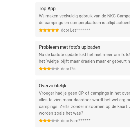
Top App
Wij maken veelvuldig gebruik van de NKC Camper
de campings en camperplaatsen is altijd actuee
door Let*******
Probleem met foto’s uploaden
Na de laatste update lukt het niet meer om foto’
het ‘wieltje’ blijft maar draaien maar er gebeurt n
door Rik
Overzichtelijk
Vroeger had je geen CP of campings in het overzic
alles te zien maar daardoor wordt het wel erg o
campings. Zelfs zonder inzoomen op de kaart. 
worden zoals het was?
door Fam******