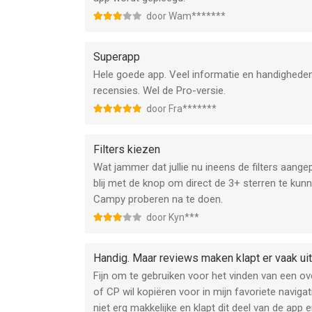
door Wam*******
Superapp
Hele goede app. Veel informatie en handigheden.
recensies. Wel de Pro-versie.
door Fra*******
Filters kiezen
Wat jammer dat jullie nu ineens de filters aange
blij met de knop om direct de 3+ sterren te kunn
Campy proberen na te doen.
door Kyn***
Handig. Maar reviews maken klapt er vaak uit
Fijn om te gebruiken voor het vinden van een ov
of CP wil kopiëren voor in mijn favoriete navigat
niet erg makkelijke en klapt dit deel van de app e