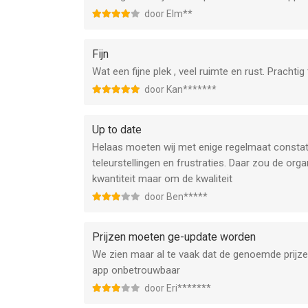
door Elm**
Fijn
Wat een fijne plek , veel ruimte en rust. Prachti
door Kan*******
Up to date
Helaas moeten wij met enige regelmaat constater
teleurstellingen en frustraties. Daar zou de or
kwantiteit maar om de kwaliteit
door Ben*****
Prijzen moeten ge-update worden
We zien maar al te vaak dat de genoemde prijz
app onbetrouwbaar
door Eri*******