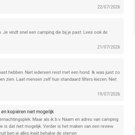
22/07/2026
 Je vindt snel een camping die bij je past. Lees ook de
21/07/2026
past hebben. Niet iedereen reist met een hond. Ik was juist zo
en zien. Laat mensen zelf hun standaard filters kiezen. Niet
19/07/2026
 en kopiëren niet mogelijk
ernachtingsplek. Maar als ik b.v. Naam en adres van camping
ie is dat niet mogelijk. Verder is het maken van een review
ruit ben je alles kwijt behalve de sterren