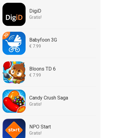
DigiD
Gratis!
Babyfoon 3G
€ 7.99
Bloons TD 6
€ 7.99
Candy Crush Saga
Gratis!
NPO Start
Gratis!