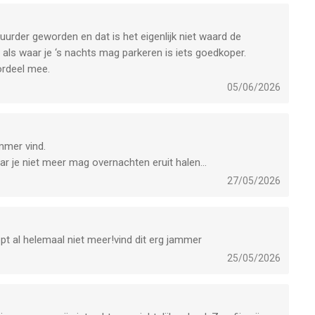
uurder geworden en dat is het eigenlijk niet waard de
ls waar je ‘s nachts mag parkeren is iets goedkoper.
ordeel mee.
05/06/2026
ammer vind.
ar je niet meer mag overnachten eruit halen…
27/05/2026
opt al helemaal niet meer!vind dit erg jammer
25/05/2026