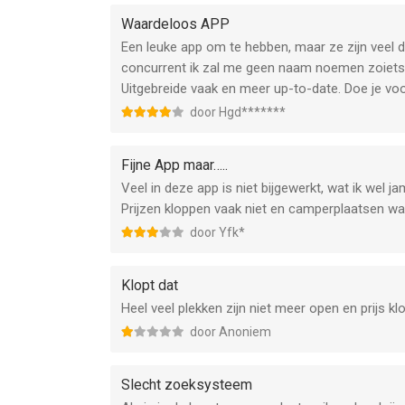
Waardeloos APP
Een leuke app om te hebben, maar ze zijn veel d
concurrent ik zal me geen naam noemen zoiets a
Uitgebreide vaak en meer up-to-date. Doe je vo
door Hgd*******
Fijne App maar…..
Veel in deze app is niet bijgewerkt, wat ik wel j
Prijzen kloppen vaak niet en camperplaatsen wa
door Yfk*
Klopt dat
Heel veel plekken zijn niet meer open en prijs kl
door Anoniem
Slecht zoeksysteem