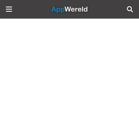
AppWereld