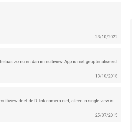
23/10/2022
elaas zo nu en dan in multiview. App is niet geoptimaliseerd
13/10/2018
ultiview doet de D-link camera niet, alleen in single view is
25/07/2015