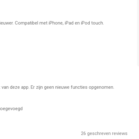
nieuwer. Compatibel met iPhone, iPad en iPod touch.
it van deze app. Er zijn geen nieuwe functies opgenomen.
 toegevoegd
26
geschreven reviews