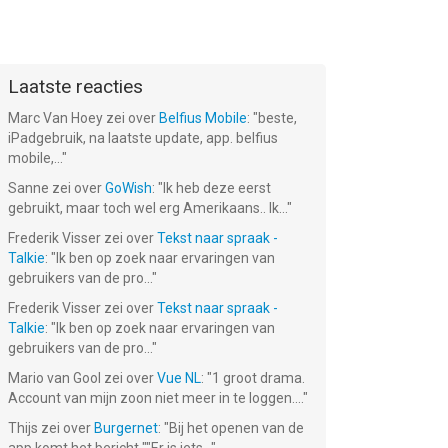
Laatste reacties
Marc Van Hoey
zei over
Belfius Mobile
: "
beste,
iPadgebruik, na laatste update, app. belfius
mobile,...
"
Sanne
zei over
GoWish
: "
Ik heb deze eerst
gebruikt, maar toch wel erg Amerikaans.. Ik...
"
Frederik Visser
zei over
Tekst naar spraak -
Talkie
: "
Ik ben op zoek naar ervaringen van
gebruikers van de pro...
"
Frederik Visser
zei over
Tekst naar spraak -
Talkie
: "
Ik ben op zoek naar ervaringen van
gebruikers van de pro...
"
Mario van Gool
zei over
Vue NL
: "
1 groot drama.
Account van mijn zoon niet meer in te loggen....
"
Thijs
zei over
Burgernet
: "
Bij het openen van de