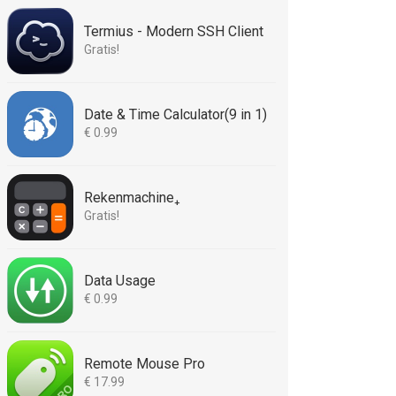
Termius - Modern SSH Client
Gratis!
Date & Time Calculator(9 in 1)
€ 0.99
Rekenmachine₊
Gratis!
Data Usage
€ 0.99
Remote Mouse Pro
€ 17.99