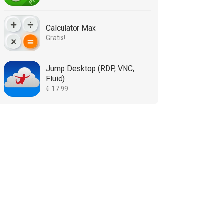
Calculator Max
Gratis!
Jump Desktop (RDP, VNC,
Fluid)
€ 17.99