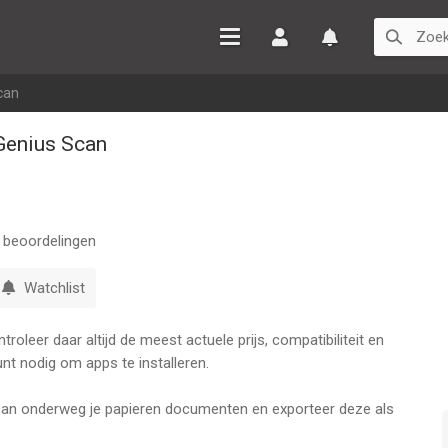
Inloggen
Watchlist
can
Genius Scan
beoordelingen
Watchlist
oleer daar altijd de meest actuele prijs, compatibiliteit en
nt nodig om apps te installeren.
can onderweg je papieren documenten en exporteer deze als