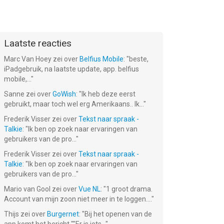
Laatste reacties
Marc Van Hoey
zei over
Belfius Mobile
: "
beste,
iPadgebruik, na laatste update, app. belfius
mobile,...
"
Sanne
zei over
GoWish
: "
Ik heb deze eerst
gebruikt, maar toch wel erg Amerikaans.. Ik...
"
Frederik Visser
zei over
Tekst naar spraak -
Talkie
: "
Ik ben op zoek naar ervaringen van
gebruikers van de pro...
"
Frederik Visser
zei over
Tekst naar spraak -
Talkie
: "
Ik ben op zoek naar ervaringen van
gebruikers van de pro...
"
Mario van Gool
zei over
Vue NL
: "
1 groot drama.
Account van mijn zoon niet meer in te loggen....
"
Thijs
zei over
Burgernet
: "
Bij het openen van de