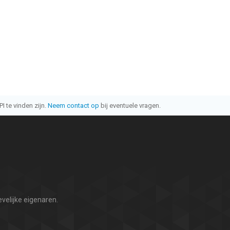
I te vinden zijn.
Neem contact op
bij eventuele vragen.
velijke eigenaren.