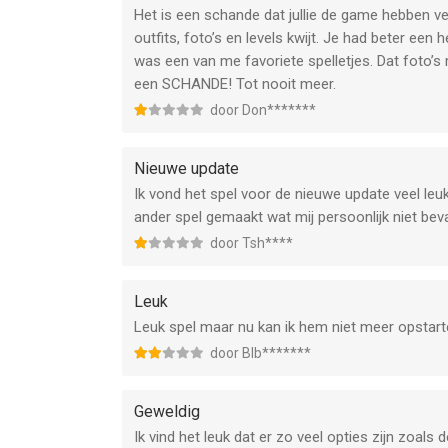
Het is een schande dat jullie de game hebben ve
outfits, foto’s en levels kwijt. Je had beter ee
was een van me favoriete spelletjes. Dat foto’s
een SCHANDE! Tot nooit meer.
door Don*******
Nieuwe update
Ik vond het spel voor de nieuwe update veel leuk
ander spel gemaakt wat mij persoonlijk niet beva
door Tsh****
Leuk
Leuk spel maar nu kan ik hem niet meer opstarte
door Blb*******
Geweldig
Ik vind het leuk dat er zo veel opties zijn zoals