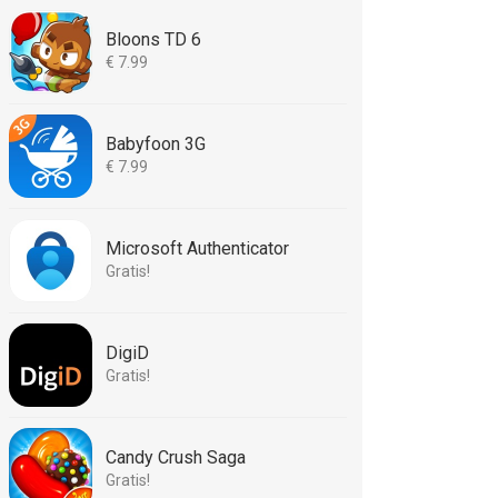
Bloons TD 6
€ 7.99
Babyfoon 3G
€ 7.99
Microsoft Authenticator
Gratis!
DigiD
Gratis!
Candy Crush Saga
Gratis!