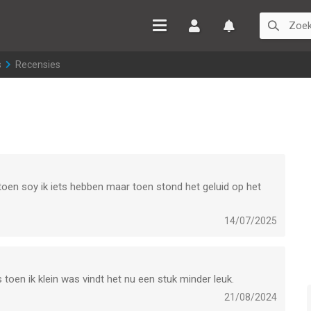
Inloggen
Watchlist
s
>
Recensies
 toen soy ik iets hebben maar toen stond het geluid op het
14/07/2025
toen ik klein was vindt het nu een stuk minder leuk.
21/08/2024