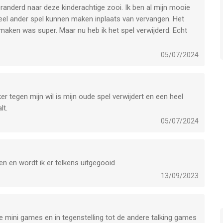
randerd naar deze kinderachtige zooi. Ik ben al mijn mooie
n heel ander spel kunnen maken inplaats van vervangen. Het
 maken was super. Maar nu heb ik het spel verwijderd. Echt
05/07/2024
er tegen mijn wil is mijn oude spel verwijdert en een heel
lt.
05/07/2024
n en wordt ik er telkens uitgegooid
13/09/2023
 de mini games en in tegenstelling tot de andere talking games