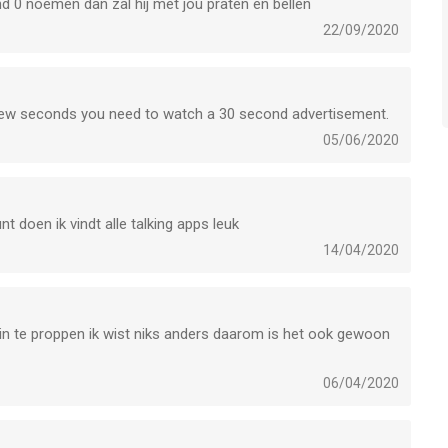
nd 0 noemen dan zal hij met jou praten en bellen
22/09/2020
y few seconds you need to watch a 30 second advertisement.
05/06/2020
unt doen ik vindt alle talking apps leuk
14/04/2020
er in te proppen ik wist niks anders daarom is het ook gewoon
06/04/2020