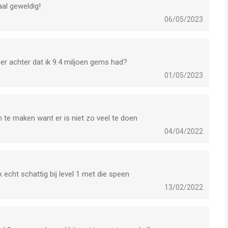
aal geweldig!
06/05/2023
r achter dat ik 9.4 miljoen gems had?
01/05/2023
 te maken want er is niet zo veel te doen
04/04/2022
k echt schattig bij level 1 met die speen
13/02/2022