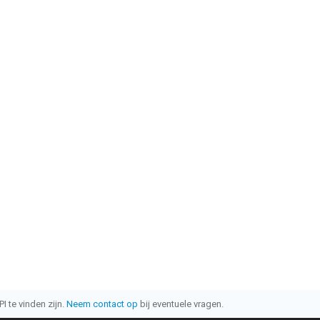
I te vinden zijn.
Neem contact op
bij eventuele vragen.