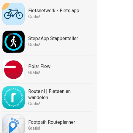
Fietsnetwerk - Fiets app
Gratis!
StepsApp Stappenteller
Gratis!
Polar Flow
Gratis!
Route.nl | Fietsen en
wandelen
Gratis!
Footpath Routeplanner
Gratis!