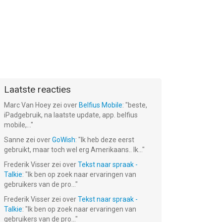
Laatste reacties
Marc Van Hoey
zei over
Belfius Mobile
: "
beste,
iPadgebruik, na laatste update, app. belfius
mobile,...
"
Sanne
zei over
GoWish
: "
Ik heb deze eerst
gebruikt, maar toch wel erg Amerikaans.. Ik...
"
Frederik Visser
zei over
Tekst naar spraak -
Talkie
: "
Ik ben op zoek naar ervaringen van
gebruikers van de pro...
"
Frederik Visser
zei over
Tekst naar spraak -
Talkie
: "
Ik ben op zoek naar ervaringen van
gebruikers van de pro...
"