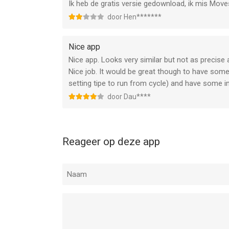
Ik heb de gratis versie gedownload, ik mis Mov
door Hen*******
Nice app
Nice app. Looks very similar but not as precise 
Nice job. It would be great though to have some 
setting tipe to run from cycle) and have some in
door Dau****
Reageer op deze app