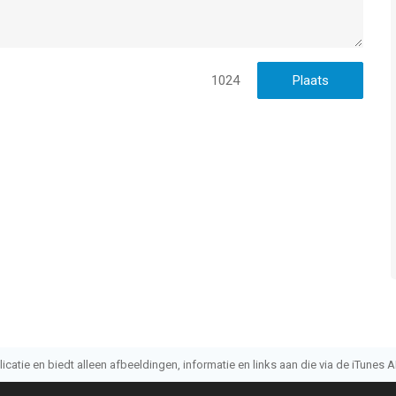
1024
atie en biedt alleen afbeeldingen, informatie en links aan die via de iTunes AP