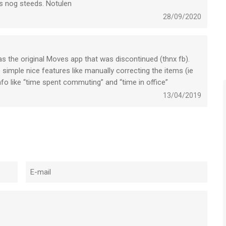
es nog steeds. Notulen
28/09/2020
as the original Moves app that was discontinued (thnx fb).
simple nice features like manually correcting the items (ie
fo like “time spent commuting” and “time in office”
13/04/2019