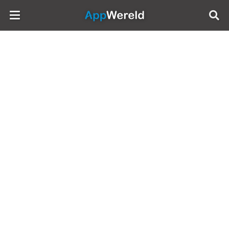
AppWereld