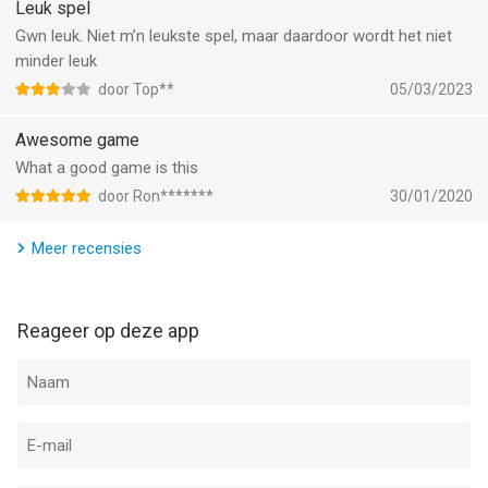
Leuk spel
Gwn leuk. Niet m’n leukste spel, maar daardoor wordt het niet
minder leuk
door Top**
05/03/2023
Awesome game
What a good game is this
door Ron*******
30/01/2020
Meer recensies
Reageer op deze app