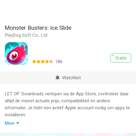
Monster Busters: Ice Slide
PlayDog Soft Co., Ltd
Gratis
186
Watchlist
LET OP: Downloads verlopen via de App Store, controleer daar
altijd de meest actuele prijs, compatibiliteit en andere
informatie. Je hebt een actief Apple account nodig om apps te
installeren.
Meer
Link monsters through hexagonal blocks to save gingerbreads
and become a Hero of Ice Tower! New fun missions and