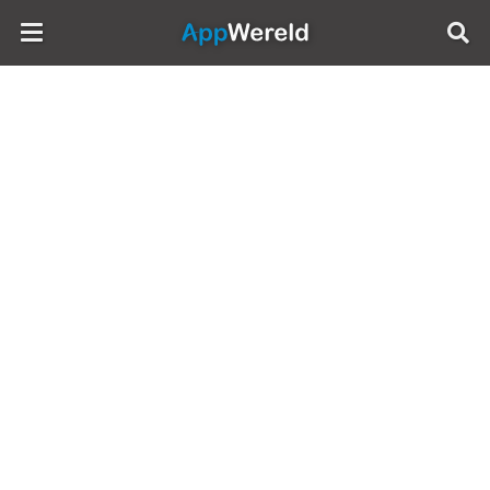
AppWereld