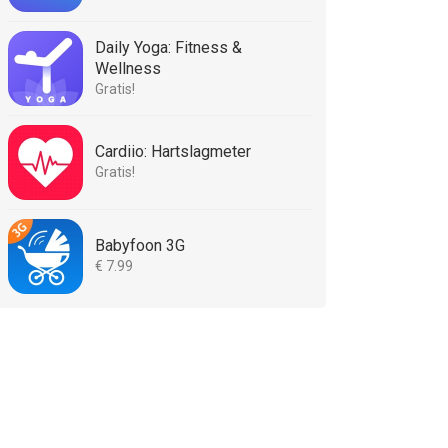
Daily Yoga: Fitness &
Wellness
Gratis!
Cardiio: Hartslagmeter
Gratis!
Babyfoon 3G
€ 7.99