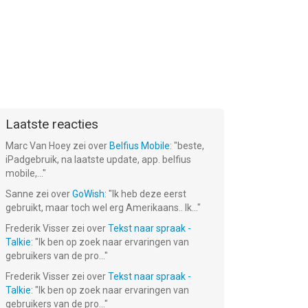
Laatste reacties
Marc Van Hoey
zei over
Belfius Mobile
: "
beste,
iPadgebruik, na laatste update, app. belfius
mobile,...
"
Sanne
zei over
GoWish
: "
Ik heb deze eerst
gebruikt, maar toch wel erg Amerikaans.. Ik...
"
Frederik Visser
zei over
Tekst naar spraak -
Talkie
: "
Ik ben op zoek naar ervaringen van
gebruikers van de pro...
"
Frederik Visser
zei over
Tekst naar spraak -
Talkie
: "
Ik ben op zoek naar ervaringen van
gebruikers van de pro...
"