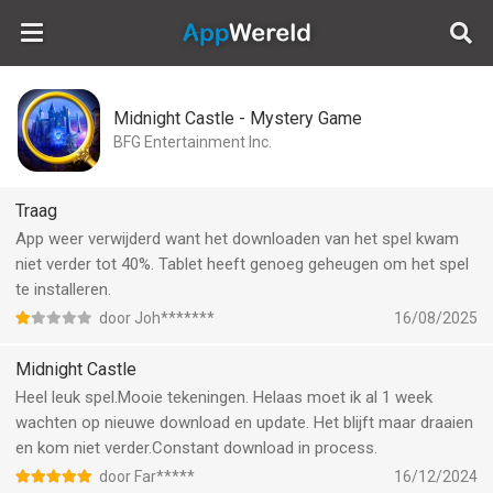
AppWereld
Midnight Castle - Mystery Game
BFG Entertainment Inc.
Traag
App weer verwijderd want het downloaden van het spel kwam
niet verder tot 40%. Tablet heeft genoeg geheugen om het spel
te installeren.
door Joh*******
16/08/2025
Midnight Castle
Heel leuk spel.Mooie tekeningen. Helaas moet ik al 1 week
wachten op nieuwe download en update. Het blijft maar draaien
en kom niet verder.Constant download in process.
door Far*****
16/12/2024