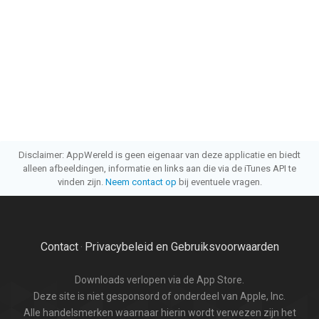
Disclaimer: AppWereld is geen eigenaar van deze applicatie en biedt
alleen afbeeldingen, informatie en links aan die via de iTunes API te
vinden zijn.
Neem contact op
bij eventuele vragen.
Contact
Privacybeleid en Gebruiksvoorwaarden
·
Downloads verlopen via de App Store.
Deze site is niet gesponsord of onderdeel van Apple, Inc.
Alle handelsmerken waarnaar hierin wordt verwezen zijn het