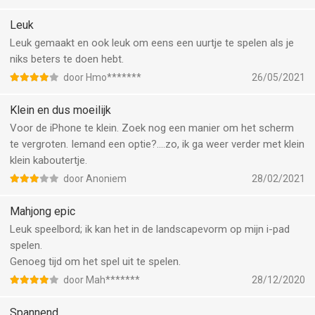
Leuk
Leuk gemaakt en ook leuk om eens een uurtje te spelen als je
niks beters te doen hebt.
door Hmo*******
26/05/2021
Klein en dus moeilijk
Voor de iPhone te klein. Zoek nog een manier om het scherm
te vergroten. Iemand een optie?....zo, ik ga weer verder met klein
klein kaboutertje.
door Anoniem
28/02/2021
Mahjong epic
Leuk speelbord; ik kan het in de landscapevorm op mijn i-pad
spelen.
Genoeg tijd om het spel uit te spelen.
door Mah*******
28/12/2020
Spannend