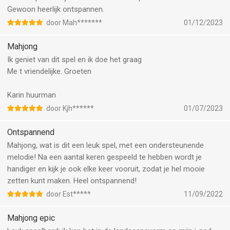
Gewoon heerlijk ontspannen.
door Mah*******
01/12/2023
Mahjong
Ik geniet van dit spel en ik doe het graag
Me t vriendelijke. Groeten
Karin huurman
door Kjh******
01/07/2023
Ontspannend
Mahjong, wat is dit een leuk spel, met een ondersteunende
melodie! Na een aantal keren gespeeld te hebben wordt je
handiger en kijk je ook elke keer vooruit, zodat je hel mooie
zetten kunt maken. Heel ontspannend!
door Est*****
11/09/2022
Mahjong epic