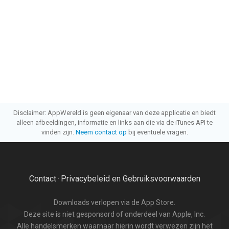
Disclaimer: AppWereld is geen eigenaar van deze applicatie en biedt
alleen afbeeldingen, informatie en links aan die via de iTunes API te
vinden zijn.
Neem contact op
bij eventuele vragen.
Contact
Privacybeleid en Gebruiksvoorwaarden
·
Downloads verlopen via de App Store.
Deze site is niet gesponsord of onderdeel van Apple, Inc.
Alle handelsmerken waarnaar hierin wordt verwezen zijn het