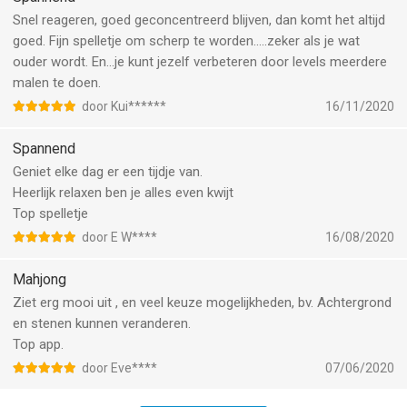
Snel reageren, goed geconcentreerd blijven, dan komt het altijd
goed. Fijn spelletje om scherp te worden.....zeker als je wat
ouder wordt. En...je kunt jezelf verbeteren door levels meerdere
malen te doen.
door Kui******
16/11/2020
Spannend
Geniet elke dag er een tijdje van.
Heerlijk relaxen ben je alles even kwijt
Top spelletje
door E W****
16/08/2020
Mahjong
Ziet erg mooi uit , en veel keuze mogelijkheden, bv. Achtergrond
en stenen kunnen veranderen.
Top app.
door Eve****
07/06/2020