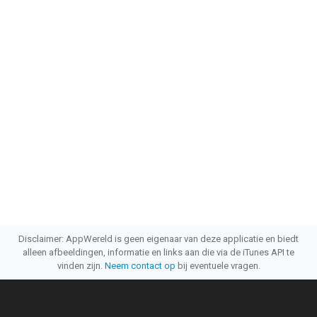
Disclaimer: AppWereld is geen eigenaar van deze applicatie en biedt
alleen afbeeldingen, informatie en links aan die via de iTunes API te
vinden zijn.
Neem contact op
bij eventuele vragen.