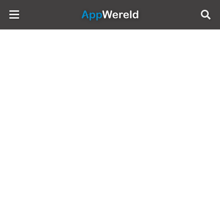
AppWereld