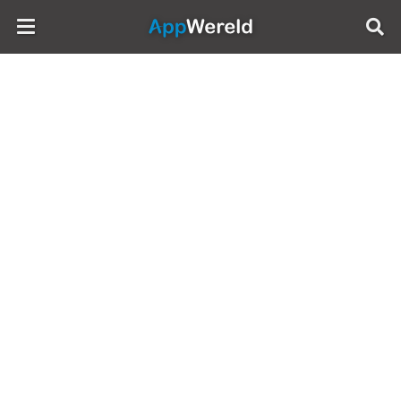
AppWereld