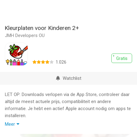
Kleurplaten voor Kinderen 2+
JMH Developers OU
Gratis
1.026
Watchlist
LET OP: Downloads verlopen via de App Store, controleer daar
altijd de meest actuele prijs, compatibiliteit en andere
informatie. Je hebt een actief Apple account nodig om apps te
installeren.
Meer
Onze app is een creatief kleurspel voor kinderen met een grote
collectie prachtige afbeeldingen van verschillende dieren,