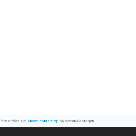
I te vinden zijn.
Neem contact op
bij eventuele vragen.