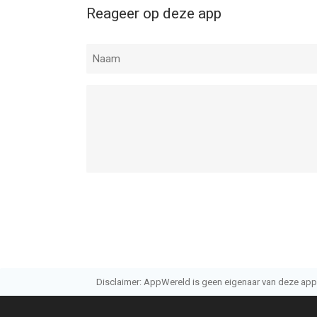
Reageer op deze app
Disclaimer: AppWereld is geen eigenaar van deze applic