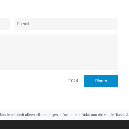
1024
atie en biedt alleen afbeeldingen, informatie en links aan die via de iTunes AP