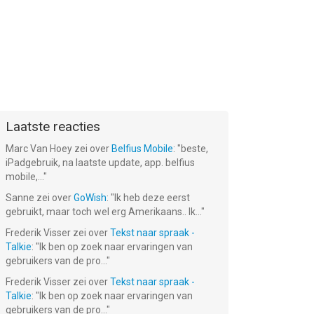
Laatste reacties
Marc Van Hoey
zei over
Belfius Mobile
: "
beste,
iPadgebruik, na laatste update, app. belfius
mobile,...
"
Sanne
zei over
GoWish
: "
Ik heb deze eerst
gebruikt, maar toch wel erg Amerikaans.. Ik...
"
Frederik Visser
zei over
Tekst naar spraak -
Talkie
: "
Ik ben op zoek naar ervaringen van
gebruikers van de pro...
"
Frederik Visser
zei over
Tekst naar spraak -
Talkie
: "
Ik ben op zoek naar ervaringen van
gebruikers van de pro...
"