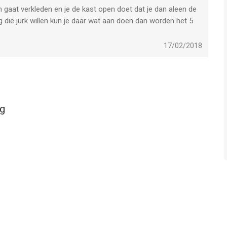
n gaat verkleden en je de kast open doet dat je dan aleen de
g die jurk willen kun je daar wat aan doen dan worden het 5
17/02/2018
kg