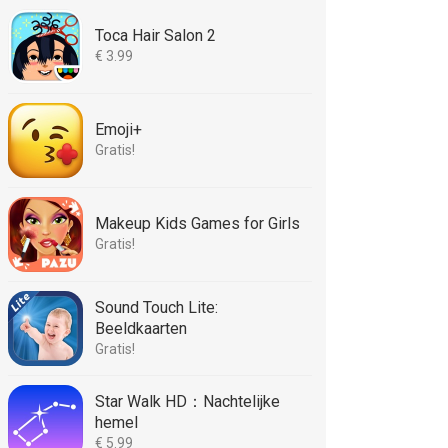
Toca Hair Salon 2
€ 3.99
Emoji+
Gratis!
Makeup Kids Games for Girls
Gratis!
Sound Touch Lite:
Beeldkaarten
Gratis!
Star Walk HD：Nachtelijke
hemel
€ 5.99