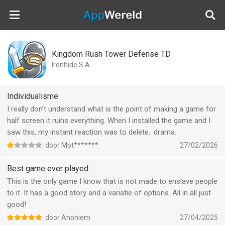
AppWereld
Kingdom Rush Tower Defense TD
Ironhide S.A.
Individualisme
I really don’t understand what is the point of making a game for
half screen it ruins everything. When I installed the game and I
saw this, my instant reaction was to delete.. drama.
door Mot*******
27/02/2026
Best game ever played
This is the only game I know that is not made to enslave people
to it. It has a good story and a variatie of options. All in all just
good!
door Anoniem
27/04/2025