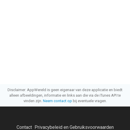
Disclaimer: AppWereld is geen eigenaar van deze applicatie en biedt
alleen afbeeldingen, informatie en links aan die via de iTunes API te
vinden zijn.
Neem contact op
bij eventuele vragen.
Contact
Privacybeleid en Gebruiksvoorwaarden
·