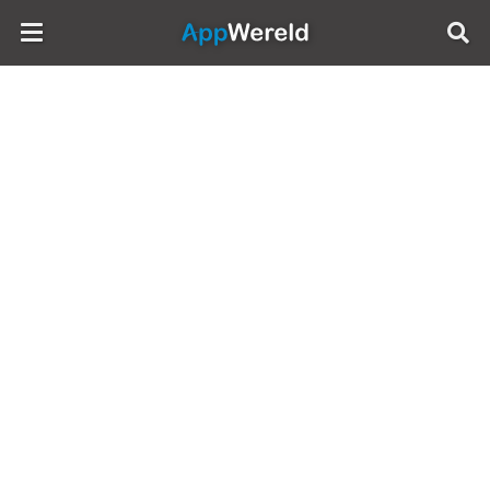
AppWereld