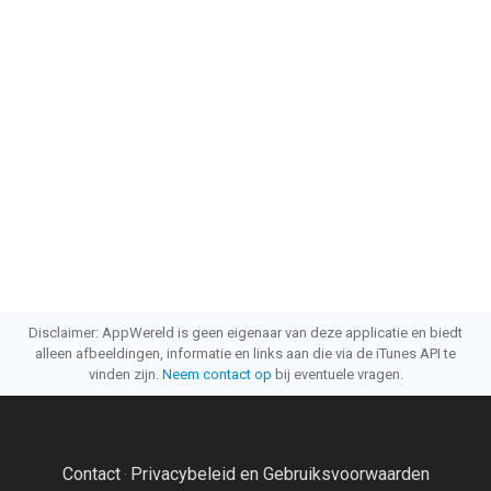
Disclaimer: AppWereld is geen eigenaar van deze applicatie en biedt
alleen afbeeldingen, informatie en links aan die via de iTunes API te
vinden zijn.
Neem contact op
bij eventuele vragen.
Contact
Privacybeleid en Gebruiksvoorwaarden
·