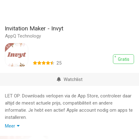
Invitation Maker - Invyt
AppQ Technology
Gratis
25
Watchlist
LET OP: Downloads verlopen via de App Store, controleer daar
altijd de meest actuele prijs, compatibiliteit en andere
informatie. Je hebt een actief Apple account nodig om apps te
installeren.
Meer
The Invyt greeting & invitation card maker app is really easy to
use. All you have to do is select any of the DIY greeting card