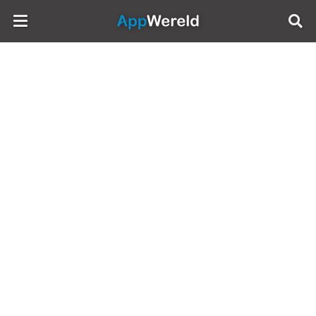
AppWereld