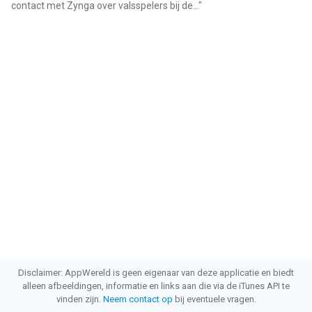
contact met Zynga over valsspelers bij de...
"
Disclaimer: AppWereld is geen eigenaar van deze applicatie en biedt
alleen afbeeldingen, informatie en links aan die via de iTunes API te
vinden zijn.
Neem contact op
bij eventuele vragen.