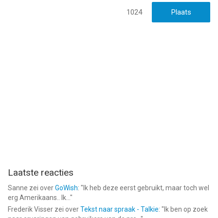
1024
Laatste reacties
Sanne
zei over
GoWish
: "
Ik heb deze eerst gebruikt, maar toch wel
erg Amerikaans.. Ik...
"
Frederik Visser
zei over
Tekst naar spraak - Talkie
: "
Ik ben op zoek