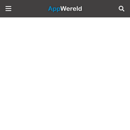
AppWereld