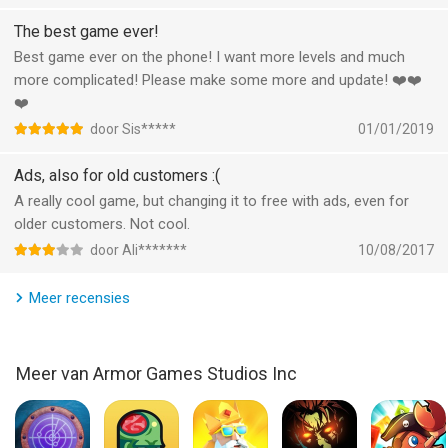
The best game ever!
Best game ever on the phone! I want more levels and much
more complicated! Please make some more and update! ❤️❤️
❤️
door Sis*****
01/01/2019
Ads, also for old customers :(
A really cool game, but changing it to free with ads, even for
older customers. Not cool.
door Ali*******
10/08/2017
Meer recensies
Meer van Armor Games Studios Inc