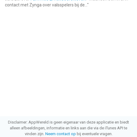
contact met Zynga over valsspelers bij de...
"
Disclaimer: AppWereld is geen eigenaar van deze applicatie en biedt
alleen afbeeldingen, informatie en links aan die via de iTunes API te
vinden zijn.
Neem contact op
bij eventuele vragen.