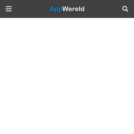
AppWereld