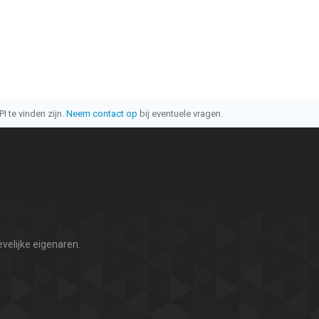
I te vinden zijn.
Neem contact op
bij eventuele vragen.
velijke eigenaren.