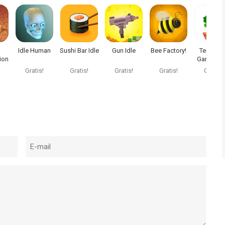
Idle Human
Sushi Bar Idle
Gun Idle
Bee Factory!
Terrarium
ion
Garden Id
Gratis!
Gratis!
Gratis!
Gratis!
Gratis!