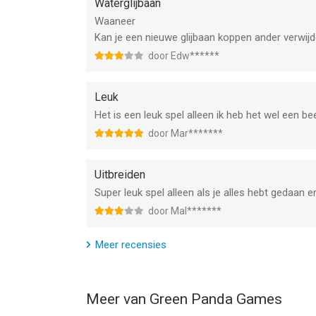
Waterglijbaan
Waaneer
Kan je een nieuwe glijbaan koppen ander verwijde
door Edw******
Leuk
Het is een leuk spel alleen ik heb het wel een b
door Mar*******
Uitbreiden
Super leuk spel alleen als je alles hebt gedaan 
door Mal*******
Meer recensies
Meer van Green Panda Games