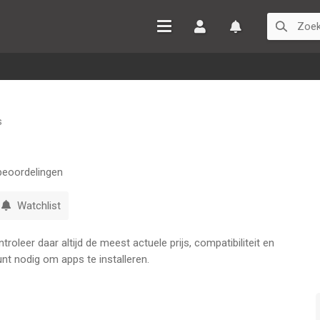
Inloggen
Watchlist
s
eoordelingen
Watchlist
oleer daar altijd de meest actuele prijs, compatibiliteit en
nt nodig om apps te installeren.