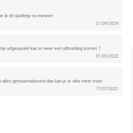
r ik dit spelletje nu meteen
21/09/2024
eetje uitgespeeld kan er weer een uitbreiding komen ?
01/05/2022
en alles gemaximaliseerd dan kan je er niks meer mee!
17/07/2021