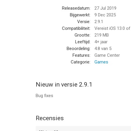
Releasedatum:
27 Jul 2019
Bijgewerkt:
9 Dec 2025
Versie:
2.9.1
Compatibiliteit:
Vereist iOS 13.0 o
Grootte:
219 MB
Leeftijd:
4+ jaar
Beoordeling:
4.8
van 5
Features:
Game Center
Categorie:
Games
Nieuw in versie 2.9.1
Bug fixes
Recensies