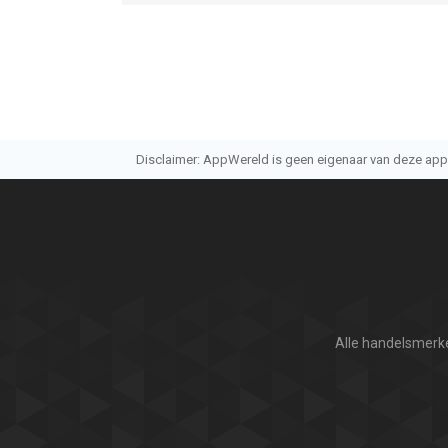
Disclaimer: AppWereld is geen eigenaar van deze applic
Alle handelsmerke