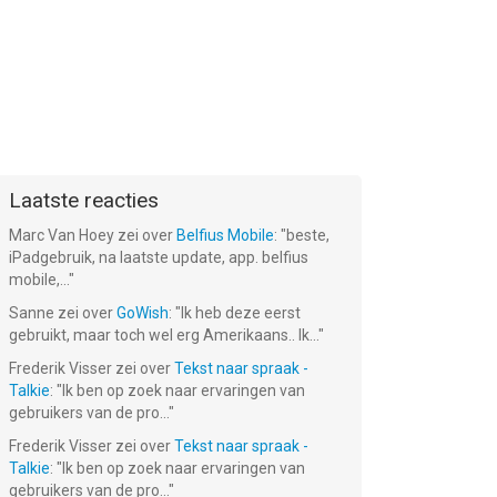
Laatste reacties
Marc Van Hoey
zei over
Belfius Mobile
: "
beste,
iPadgebruik, na laatste update, app. belfius
mobile,...
"
Sanne
zei over
GoWish
: "
Ik heb deze eerst
gebruikt, maar toch wel erg Amerikaans.. Ik...
"
Frederik Visser
zei over
Tekst naar spraak -
Talkie
: "
Ik ben op zoek naar ervaringen van
gebruikers van de pro...
"
Frederik Visser
zei over
Tekst naar spraak -
Talkie
: "
Ik ben op zoek naar ervaringen van
gebruikers van de pro...
"