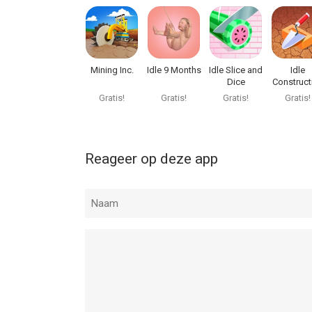
Mining Inc.
Idle 9 Months
Idle Slice and
Idle
Dice
Construct
3D
Gratis!
Gratis!
Gratis!
Gratis!
Reageer op deze app