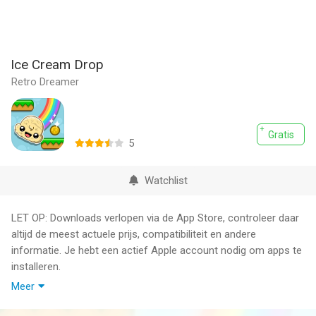
Ice Cream Drop
Retro Dreamer
Gratis
5
Watchlist
LET OP: Downloads verlopen via de App Store, controleer daar
altijd de meest actuele prijs, compatibiliteit en andere
informatie. Je hebt een actief Apple account nodig om apps te
installeren.
Meer
Drop safely between the platforms to fall down deeper and
deeper.