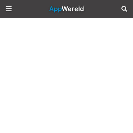
AppWereld