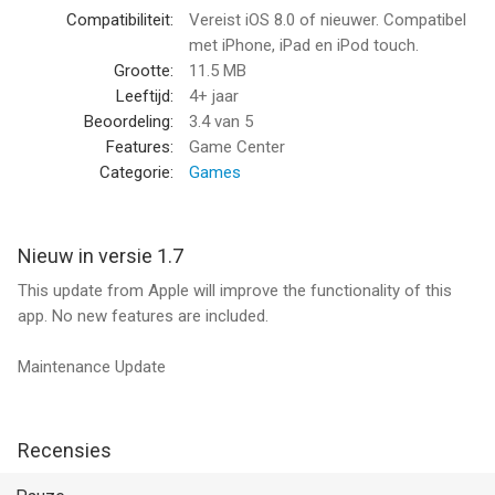
Compatibiliteit:
Vereist iOS 8.0 of nieuwer. Compatibel
met iPhone, iPad en iPod touch.
Grootte:
11.5 MB
Leeftijd:
4+ jaar
Beoordeling:
3.4
van 5
Features:
Game Center
Categorie:
Games
Nieuw in versie 1.7
This update from Apple will improve the functionality of this
app. No new features are included.
Maintenance Update
Recensies