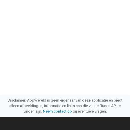
Disclaimer: AppWereld is geen eigenaar van deze applicatie en biedt
alleen afbeeldingen, informatie en links aan die via de iTunes API te
vinden zijn.
Neem contact op
bij eventuele vragen.