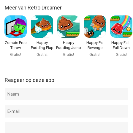
Meer van Retro Dreamer
Zombie Free
Happy
Happy
Happy P's
Happy Fall -
Throw
Pudding Flap
Pudding Jump
Revenge
Fall Down
Gratis!
Gratis!
Gratis!
Gratis!
Gratis!
Reageer op deze app