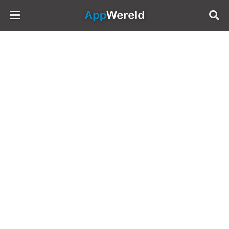
AppWereld