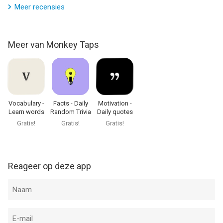
Meer recensies
Meer van Monkey Taps
Vocabulary -
Facts - Daily
Motivation -
Learn words
Random Trivia
Daily quotes
daily
Gratis!
Gratis!
Gratis!
Reageer op deze app