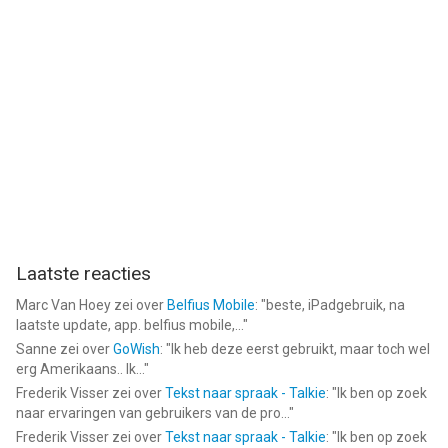
Laatste reacties
Marc Van Hoey
zei over
Belfius Mobile
: "
beste, iPadgebruik, na
laatste update, app. belfius mobile,...
"
Sanne
zei over
GoWish
: "
Ik heb deze eerst gebruikt, maar toch wel
erg Amerikaans.. Ik...
"
Frederik Visser
zei over
Tekst naar spraak - Talkie
: "
Ik ben op zoek
naar ervaringen van gebruikers van de pro...
"
Frederik Visser
zei over
Tekst naar spraak - Talkie
: "
Ik ben op zoek