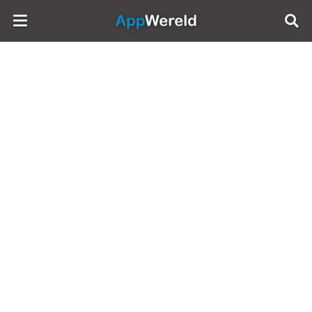
AppWereld