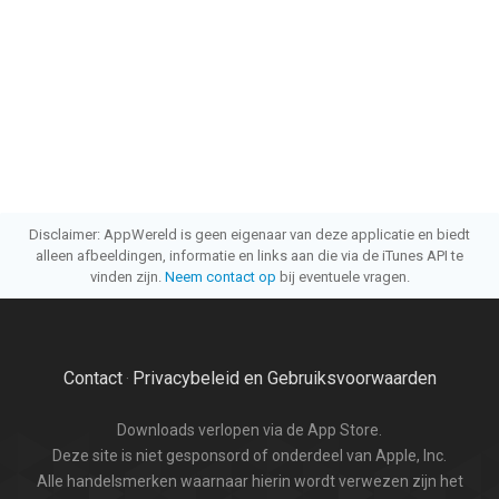
Disclaimer: AppWereld is geen eigenaar van deze applicatie en biedt
alleen afbeeldingen, informatie en links aan die via de iTunes API te
vinden zijn.
Neem contact op
bij eventuele vragen.
Contact
Privacybeleid en Gebruiksvoorwaarden
·
Downloads verlopen via de App Store.
Deze site is niet gesponsord of onderdeel van Apple, Inc.
Alle handelsmerken waarnaar hierin wordt verwezen zijn het