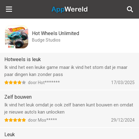
AppWereld
Hot Wheels Unlimited
Budge Studios
Hotweels is leuk
Ik vind het een leuke game maar ik vind het stom dat je maar
paar dingen kan zonder pass
door Hot*******
17/03/2025
Zelf bouwen
Ik vind het leuk omdat je ook zelf banen kunt bouwen en omdat
je nieuwe auto’s kan unlocken
door Mos*****
29/12/2024
Leuk