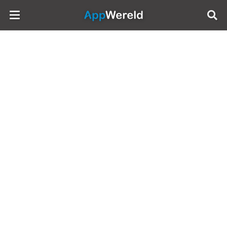
AppWereld