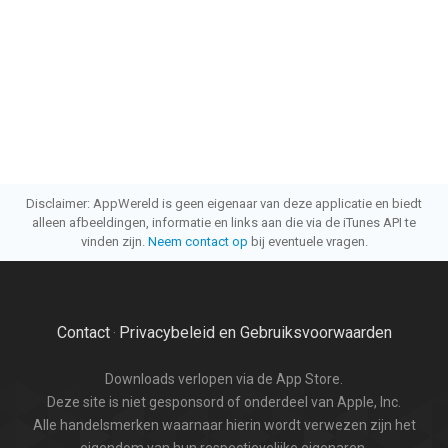
Disclaimer: AppWereld is geen eigenaar van deze applicatie en biedt
alleen afbeeldingen, informatie en links aan die via de iTunes API te
vinden zijn.
Neem contact op
bij eventuele vragen.
Contact
Privacybeleid en Gebruiksvoorwaarden
·
Downloads verlopen via de App Store.
Deze site is niet gesponsord of onderdeel van Apple, Inc.
Alle handelsmerken waarnaar hierin wordt verwezen zijn het