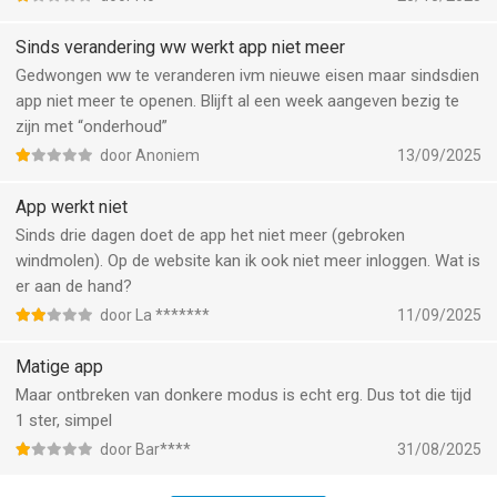
Sinds verandering ww werkt app niet meer
Gedwongen ww te veranderen ivm nieuwe eisen maar sindsdien
app niet meer te openen. Blijft al een week aangeven bezig te
zijn met “onderhoud”
door Anoniem
13/09/2025
App werkt niet
Sinds drie dagen doet de app het niet meer (gebroken
windmolen). Op de website kan ik ook niet meer inloggen. Wat is
er aan de hand?
door La *******
11/09/2025
Matige app
Maar ontbreken van donkere modus is echt erg. Dus tot die tijd
1 ster, simpel
door Bar****
31/08/2025