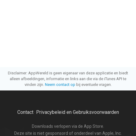
Disclaimer: AppWereld is geen eigenaar van deze applicatie en biedt
alleen afbeeldingen, informatie en links aan die via de iTunes API te
vinden zijn.
Neem contact op
bij eventuele vragen.
Contact
Privacybeleid en Gebruiksvoorwaarden
·
Downloads verlopen via de App Store.
Deze site is niet gesponsord of onderdeel van Apple, Inc.