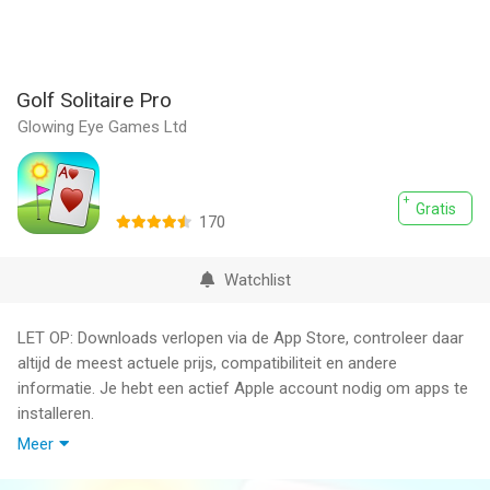
Golf Solitaire Pro
Glowing Eye Games Ltd
Gratis
170
Watchlist
LET OP: Downloads verlopen via de App Store, controleer daar
altijd de meest actuele prijs, compatibiliteit en andere
informatie. Je hebt een actief Apple account nodig om apps te
installeren.
Meer
Golf Solitaire Pro is een charmant kaartspel met een
allerschattigst golfthema. We hebben klassiek solitaire en tri-