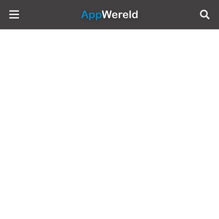
AppWereld