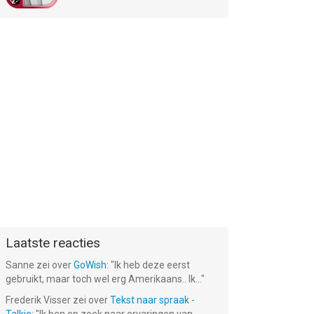
Laatste reacties
Sanne
zei over
GoWish
: "
Ik heb deze eerst
gebruikt, maar toch wel erg Amerikaans.. Ik...
"
Frederik Visser
zei over
Tekst naar spraak -