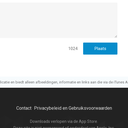
1024
atie en biedt alleen afbeeldingen, informatie en links aan die via de iTunes AP
Contact
Privacybeleid en Gebruiksvoorwaarden
·
Downloads verlopen via de App Store.