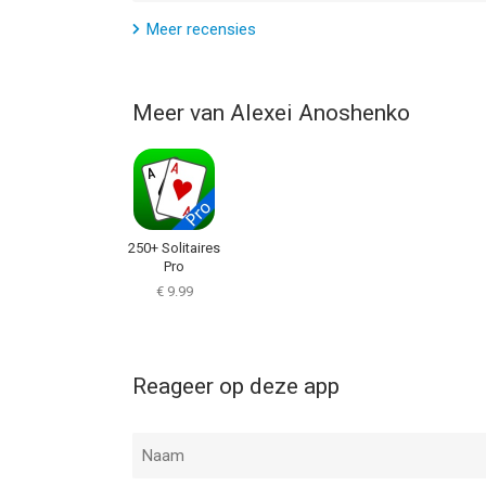
Meer recensies
Meer van Alexei Anoshenko
250+ Solitaires
Pro
€ 9.99
Reageer op deze app