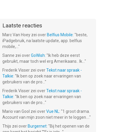
Laatste reacties
Marc Van Hoey
zei over
Belfius Mobile
: "
beste,
iPadgebruik, na laatste update, app. belfius
mobile,...
"
Sanne
zei over
GoWish
: "
Ik heb deze eerst
gebruikt, maar toch wel erg Amerikaans.. Ik...
"
Frederik Visser
zei over
Tekst naar spraak -
Talkie
: "
Ik ben op zoek naar ervaringen van
gebruikers van de pro...
"
Frederik Visser
zei over
Tekst naar spraak -
Talkie
: "
Ik ben op zoek naar ervaringen van
gebruikers van de pro...
"
Mario van Gool
zei over
Vue NL
: "
1 groot drama.
Account van mijn zoon niet meer in te loggen....
"
Thijs
zei over
Burgernet
: "
Bij het openen van de