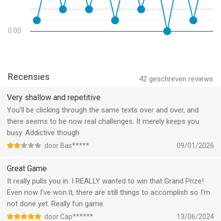
0.00
Recensies
42
geschreven reviews
Very shallow and repetitive
You’ll be clicking through the same texts over and over, and
there seems to be now real challenges. It merely keeps you
busy. Addictive though
door Bas*****
09/01/2026
Great Game
It really pulls you in. I REALLY wanted to win that Grand Prize!
Even now I’ve won it, there are still things to accomplish so I’m
not done yet. Really fun game.
door Cap******
13/06/2024