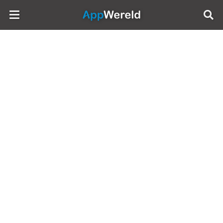
AppWereld