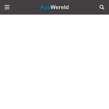
AppWereld