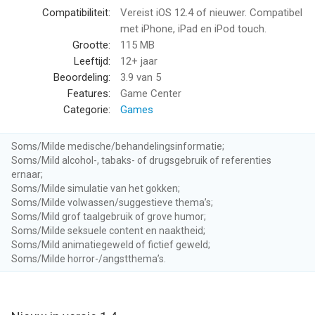
Compatibiliteit:
Vereist iOS 12.4 of nieuwer. Compatibel
met iPhone, iPad en iPod touch.
Grootte:
115 MB
Leeftijd:
12+ jaar
Beoordeling:
3.9
van 5
Features:
Game Center
Categorie:
Games
Soms/Milde medische/behandelingsinformatie;
Soms/Mild alcohol-, tabaks- of drugsgebruik of referenties
ernaar;
Soms/Milde simulatie van het gokken;
Soms/Milde volwassen/suggestieve thema’s;
Soms/Mild grof taalgebruik of grove humor;
Soms/Milde seksuele content en naaktheid;
Soms/Mild animatiegeweld of fictief geweld;
Soms/Milde horror-/angstthema’s.