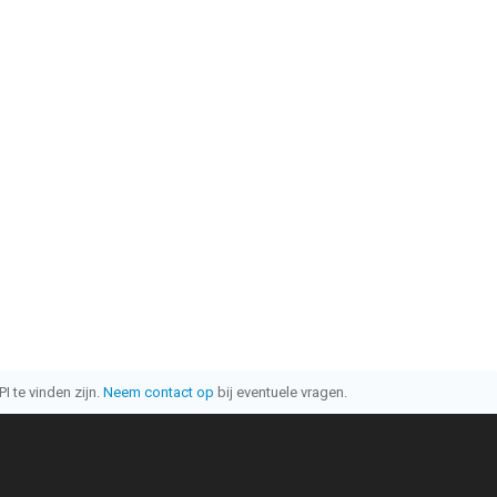
I te vinden zijn.
Neem contact op
bij eventuele vragen.