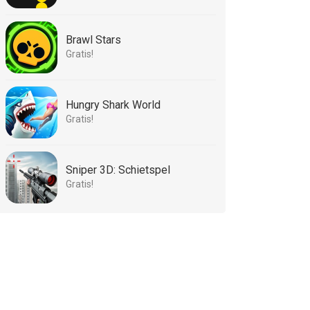
Brawl Stars
Gratis!
Hungry Shark World
Gratis!
Sniper 3D: Schietspel
Gratis!