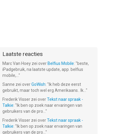
Laatste reacties
Marc Van Hoey
zei over
Belfius Mobile
: "
beste,
iPadgebruik, na laatste update, app. belfius
mobile,...
"
Sanne
zei over
GoWish
: "
Ik heb deze eerst
gebruikt, maar toch wel erg Amerikaans.. Ik...
"
Frederik Visser
zei over
Tekst naar spraak -
Talkie
: "
Ik ben op zoek naar ervaringen van
gebruikers van de pro...
"
Frederik Visser
zei over
Tekst naar spraak -
Talkie
: "
Ik ben op zoek naar ervaringen van
gebruikers van de pro...
"