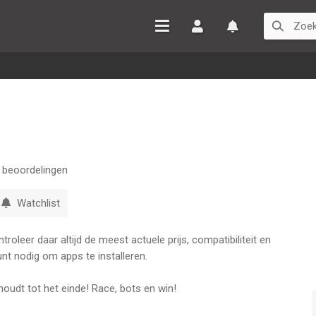
Inloggen
Watchlist
beoordelingen
Watchlist
oleer daar altijd de meest actuele prijs, compatibiliteit en
nt nodig om apps te installeren.
houdt tot het einde! Race, bots en win!