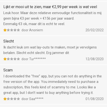
Lijkt er mooi uit te zien, maar €2,99 per week is wat veel
Leuk hoor. Maar deze relatieve eenvoudige functionaliteit is mij
geen bijna €3 per week = €156 per jaar waard.
Eenmalig €3 ok, maar dit is echt te veel.
door Anoniem
20/02/2022
Slecht
Ik dacht leuk om wat lay-outs te maken, moet je vervolgens
betalen. Slecht echt slecht. Erg jammer dit
door Tur*******
12/08/2020
Scam
I downloaded the “free” app, but you can not do anything in the
free version of the app. You immediately need to purchase a
subscription, this feels kind of scammy to me. Looks like a
great app, but I don’t want to buy anything before trying it.
door Saa*****
01/08/2020