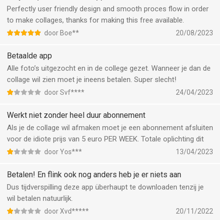
Perfectly user friendly design and smooth proces flow in order
to make collages, thanks for making this free available.
door Boe**
20/08/2023
Betaalde app
Alle foto’s uitgezocht en in de college gezet. Wanneer je dan de
collage wil zien moet je ineens betalen. Super slecht!
door Svf****
24/04/2023
Werkt niet zonder heel duur abonnement
Als je de collage wil afmaken moet je een abonnement afsluiten
voor de idiote prijs van 5 euro PER WEEK. Totale oplichting dit
door Yos***
13/04/2023
Betalen! En flink ook nog anders heb je er niets aan
Dus tijdverspilling deze app überhaupt te downloaden tenzij je
wil betalen natuurlijk.
door Xvd*****
20/11/2022