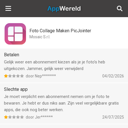
AppWereld
Foto Collage Maken PicJointer
Mosaic S.r.l.
Betalen
Gelijk weer een abonnement kiezen als je je foto’s heb
uitgekozen. Jammer, gelijk weer verwijderd
door Nep*******
04/02/2026
Slechte app
Je moet verplicht een abonnement nemen om je foto te
bewaren. Je hebt er dus niks aan. Zijn veel vergelijkbare gratis
apps, die ook nog beter werken.
door Jer******
24/07/2025