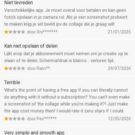
Niet tevreden
Verschrikkelijke app. Je moet overal voor betalen en kan geen
foto’s opslaan in je camera rol. Als je een screenshot probeert
te maken krijg je wit beeld ipv de collage die je graag wilt
door Xni*******
21/01/2025
Kan niet opslaan of delen
Lijkt erop dat je abbonnement moet nemen om je creatie op te
slaan of te delen. Schermafdruk is blanco… verloren tijd..
door Ram**
29/07/2024
Terrible
What’s the point of having a free app if you can literally cannot
do anything with it without a subscription? You can’t even make
a screenshot of the collage while you’re making it?! Just make
the app cost money then! I would rate it zero stars if I could.
door Pec******
12/05/2024
Very simple and smooth app