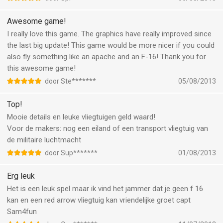
Awesome game!
I really love this game. The graphics have really improved since
the last big update! This game would be more nicer if you could
also fly something like an apache and an F-16! Thank you for
this awesome game!
door Ste*******
05/08/2013
Top!
Mooie details en leuke vliegtuigen geld waard!
Voor de makers: nog een eiland of een transport vliegtuig van
de militaire luchtmacht
door Sup*******
01/08/2013
Erg leuk
Het is een leuk spel maar ik vind het jammer dat je geen f 16
kan en een red arrow vliegtuig kan vriendelijke groet capt
Sam4fun