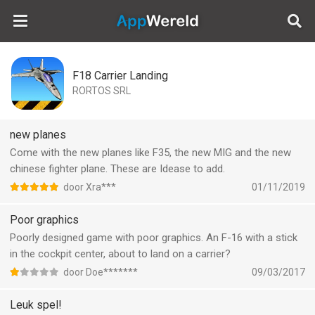
AppWereld
F18 Carrier Landing
RORTOS SRL
new planes
Come with the new planes like F35, the new MIG and the new
chinese fighter plane. These are Idease to add.
door Xra***
01/11/2019
Poor graphics
Poorly designed game with poor graphics. An F-16 with a stick
in the cockpit center, about to land on a carrier?
door Doe*******
09/03/2017
Leuk spel!