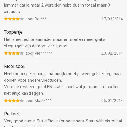
jammer dat je maar 2 werelden hebt, dus in totaal maar 3
airbases
door Ber***
17/03/2014
Toppertje
Het is een echte aanrader maar er moeten meer gratis
vliegtuigen zijn daarom vier sterren
door Pie******
23/02/2014
Mooi spel.
Heel mooi spel maar ja, natuurlijk moet je weer geld er tegenaan
gooien voor andere vliegtuigen.
Voor de rest een goed EN stabiel spel wat je bij andere spellen
niet altijd kan zeggen.
door Mar*****
05/01/2014
Perfect
Very good game. But difficult for beginners. Start with historical