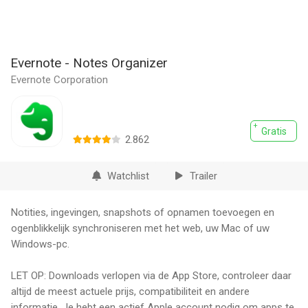
Evernote - Notes Organizer
Evernote Corporation
Gratis
2.862
Watchlist
Trailer
Notities, ingevingen, snapshots of opnamen toevoegen en
ogenblikkelijk synchroniseren met het web, uw Mac of uw
Windows-pc.
LET OP: Downloads verlopen via de App Store, controleer daar
altijd de meest actuele prijs, compatibiliteit en andere
informatie. Je hebt een actief Apple account nodig om apps te