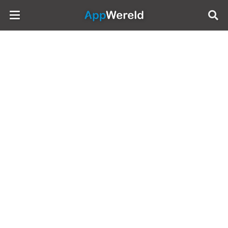
AppWereld