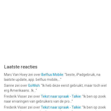
Laatste reacties
Marc Van Hoey
zei over
Belfius Mobile
: "
beste, iPadgebruik, na
laatste update, app. belfius mobile,...
"
Sanne
zei over
GoWish
: "
Ik heb deze eerst gebruikt, maar toch wel
erg Amerikaans.. Ik...
"
Frederik Visser
zei over
Tekst naar spraak - Talkie
: "
Ik ben op zoek
naar ervaringen van gebruikers van de pro...
"
Frederik Visser
zei over
Tekst naar spraak - Talkie
: "
Ik ben op zoek