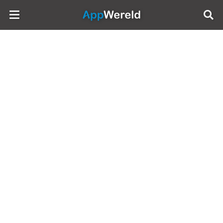
AppWereld