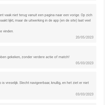
unt vaak niet terug vanuit een pagina naar een vorige. Op zich
t lijkt, maar de uitwerking in de app (en de site) laat veel
te vinden.
20/05/2023
bben gekeken, zonder verdere actie of match!
05/03/2023
vreselijk. Slecht navigeerbaar, knullig, en het ziet er niet
03/03/2023