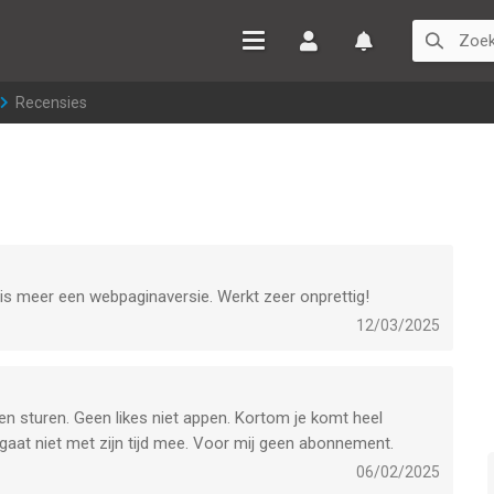
Inloggen
Watchlist
>
Recensies
t is meer een webpaginaversie. Werkt zeer onprettig!
12/03/2025
ten sturen. Geen likes niet appen. Kortom je komt heel
gaat niet met zijn tijd mee. Voor mij geen abonnement.
06/02/2025