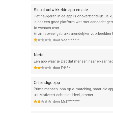
Slecht ontwikkelde app en site
Het navigeren in de app is onoverzichtelijk. Je k
is het een goed platform wat met aandacht gemaak
te wensen over.
Er zijn zoveel gebruiksvriendelijker voorbeelden 
door Vee*******
Niets
Een app waar je ziet dat mensen naar elkaar he
door Fri***
Onhandige app
Prima mensen, oha op e-matching, maar die app is 
uit. Motiveert echt niet. Heel jammer.
door Msf*******