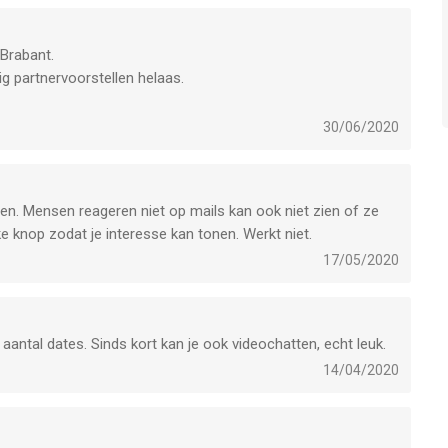
 Brabant.
nig partnervoorstellen helaas.
30/06/2020
d ben. Mensen reageren niet op mails kan ook niet zien of ze
ike knop zodat je interesse kan tonen. Werkt niet.
17/05/2020
en aantal dates. Sinds kort kan je ook videochatten, echt leuk.
14/04/2020