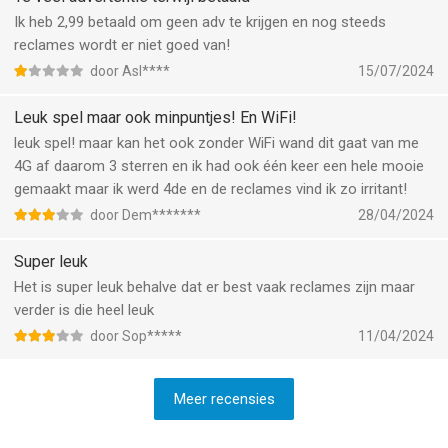
Ik heb 2,99 betaald om geen adv te krijgen en nog steeds
reclames wordt er niet goed van!
door Asl****
15/07/2024
Leuk spel maar ook minpuntjes! En WiFi!
leuk spel! maar kan het ook zonder WiFi wand dit gaat van me
4G af daarom 3 sterren en ik had ook één keer een hele mooie
gemaakt maar ik werd 4de en de reclames vind ik zo irritant!
door Dem*******
28/04/2024
Super leuk
Het is super leuk behalve dat er best vaak reclames zijn maar
verder is die heel leuk
door Sop*****
11/04/2024
Meer recensies