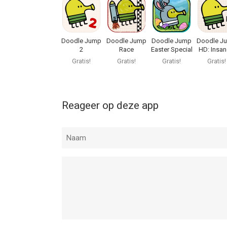
Doodle Jump
Doodle Jump
Doodle Jump
Doodle J
2
Race
Easter Special
HD: Insan
Good!
Gratis!
Gratis!
Gratis!
Gratis!
Reageer op deze app