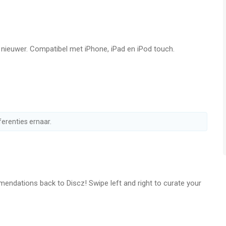
f nieuwer. Compatibel met iPhone, iPad en iPod touch.
ferenties ernaar.
dations back to Discz! Swipe left and right to curate your