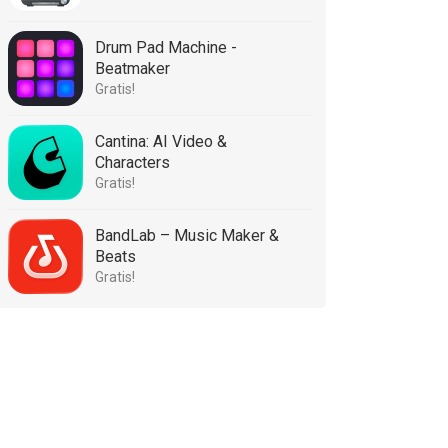
Drum Pad Machine -
Beatmaker
Gratis!
Cantina: AI Video &
Characters
Gratis!
BandLab – Music Maker &
Beats
Gratis!