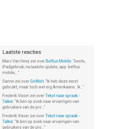
Laatste reacties
Marc Van Hoey
zei over
Belfius Mobile
: "
beste,
iPadgebruik, na laatste update, app. belfius
mobile,...
"
Sanne
zei over
GoWish
: "
Ik heb deze eerst
gebruikt, maar toch wel erg Amerikaans.. Ik...
"
Frederik Visser
zei over
Tekst naar spraak -
Talkie
: "
Ik ben op zoek naar ervaringen van
gebruikers van de pro...
"
Frederik Visser
zei over
Tekst naar spraak -
Talkie
: "
Ik ben op zoek naar ervaringen van
gebruikers van de pro...
"