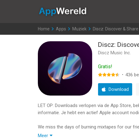
AppWereld
Home
>
Apps
>
Muziek
>
Discz: Discover & Share
Discz: Discov
Discz Music Inc.
Gratis!
·
436
be
Download
LET OP: Downloads verlopen via de App Store, bekij
informatie. Je hebt een actief Apple account nodi
We miss the days of burning mixtapes for our fr
Meer