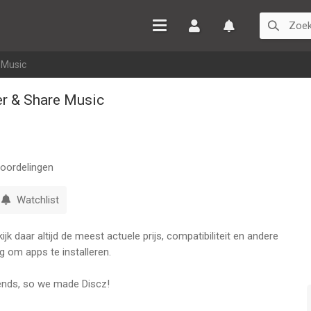
Inloggen
Watchlist
 Music
er & Share Music
oordelingen
Watchlist
k daar altijd de meest actuele prijs, compatibiliteit en andere
g om apps te installeren.
iends, so we made Discz!